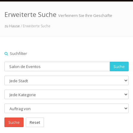
Erweiterte Suche
Verfeinern Sie Ihre Geschäfte
zu Hause
/ Erweiterte Suche
Suchfilter
Suche
Suche
Reset