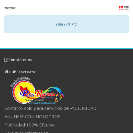
ফলাফল
কোন পোষ্ট নাই
Contáctenos
Publirecreate
Contacto solo para servicios de PUBLICIDAD
ANUNCIE CON NOSOTROS
Publicidad 100% Efectiva
Para más información