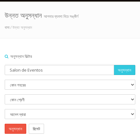
উন্নত অনুসন্ধান
আপনার ব্যবসা নিচে সঙ্কীর্ণ
বাসা
/ উন্নত অনুসন্ধান
অনুসন্ধান ফিল্টার
অনুসন্ধান
অনুসন্ধান
রিসেট