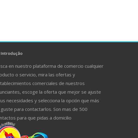
Introdução
sca en nuestro plataforma de comercio cualquier
oducto o servicio, mira las ofertas y
tablecimientos comerciales de nuestros
unciantes, escoge la oferta que mejor se ajuste
tus necesidades y selecciona la opción que más
 guste para contactarlos. Son mas de 500
ntactos para que pidas a domicilio