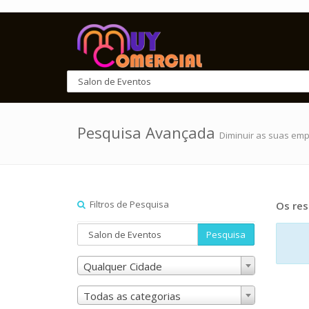
Pesquisa Avançada
Diminuir as suas em
Filtros de Pesquisa
Os res
Pesquisa
Qualquer Cidade
Todas as categorias