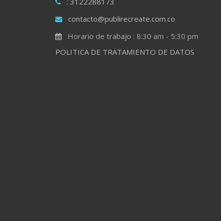
: 3122288173
contacto@publirecreate.com.co
Horario de trabajo : 8:30 am - 5:30 pm
POLITICA DE TRATAMIENTO DE DATOS