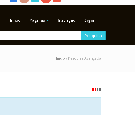
Início
Páginas
Inscrição
Signin
Pesquisa
Início
/ Pesquisa Avançada