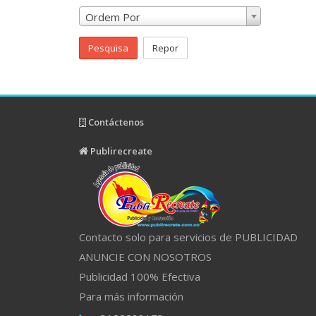
Ordem Por
Pesquisa
Repor
Contáctenos
Publirecreate
Contacto solo para servicios de PUBLICIDAD
ANUNCIE CON NOSOTROS
Publicidad 100% Efectiva
Para más información