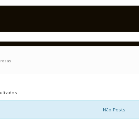
presas
ultados
Não Posts