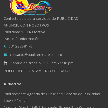
Contacto solo para servicios de PUBLICIDAD
ANUNCIE CON NOSOTROS
Publicidad 100% Efectiva
Para más información
: 3122288173
contacto@publirecreate.com.co
Horario de trabajo : 8:30 am - 5:30 pm
POLITICA DE TRATAMIENTO DE DATOS
Nosotros
Publirecreate Agencia de Publicidad .Servicio de Publicidad
100% Efectiva.
Nuestro DirectorioPublirecreate. Es una Guía Comercial -