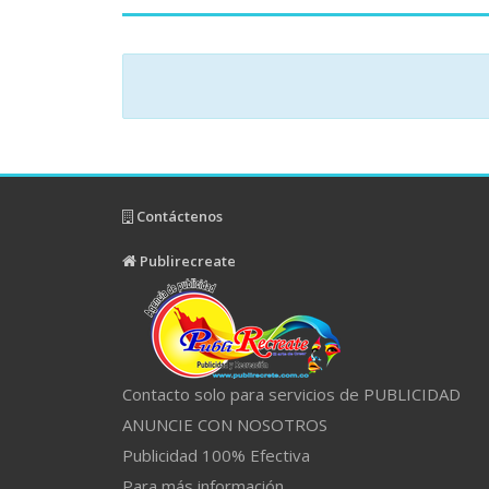
Contáctenos
Publirecreate
Contacto solo para servicios de PUBLICIDAD
ANUNCIE CON NOSOTROS
Publicidad 100% Efectiva
Para más información