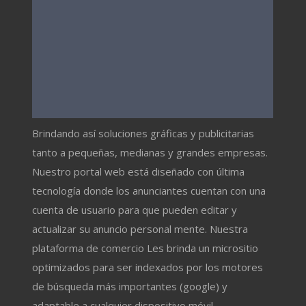
Brindando así soluciones gráficas y publicitarias
tanto a pequeñas, medianas y grandes empresas.
Nuestro portal web está diseñado con última
tecnología donde los anunciantes cuentan con una
cuenta de usuario para que pueden editar y
actualizar su anuncio personal mente. Nuestra
plataforma de comercio Les brinda un micrositio
optimizados para ser indexados por los motores
de búsqueda más importantes (google) y
adaptable a cualquier dispositivo móvil.