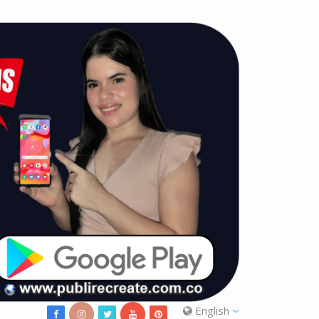
English