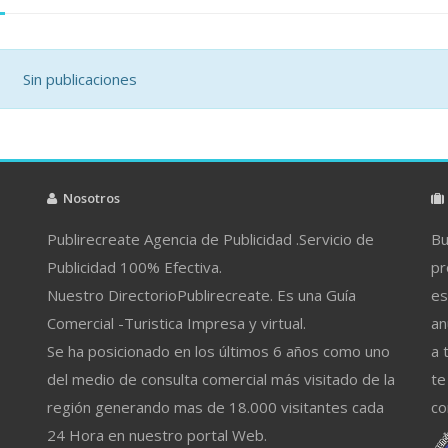
Sin publicaciones
Nosotros
Publirecreate Agencia de Publicidad .Servicio de
Bu
Publicidad 100% Efectiva.
pr
Nuestro DirectorioPublirecreate. Es una Guía
es
Comercial -Turistica Impresa y virtual.
an
Se ha posicionado en los últimos 6 años como uno
a 
del medio de consulta comercial más visitado de la
te
región generando mas de 18.000 visitantes cada
co
24 Hora en nuestro portal Web.