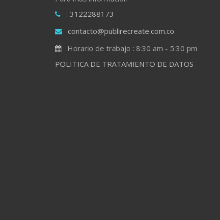
: 3122288173
contacto@publirecreate.com.co
Horario de trabajo : 8:30 am - 5:30 pm
POLITICA DE TRATAMIENTO DE DATOS