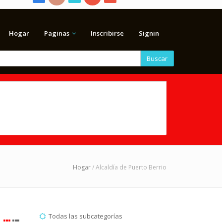
Hogar
Paginas
Inscribirse
Signin
Buscar
Hogar
/ Alcaldía de Puerto Berrio
Todas las subcategorías