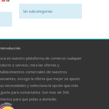
Sin subcategorías
Introducción
sca en nuestro plataforma de comercio cualquier
oducto o servicio, mira las ofertas y
tablecimientos comerciales de nuestros
unciantes, escoge la oferta que mejor se ajuste
tus necesidades y selecciona la opción que más
 guste para contactarlos. Son mas de 500
ntactos para que pidas a domicilio