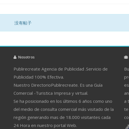
没有帖子
Nosotros
Publirecreate Agencia de Publicidad .Servicio de
Bu
Publicidad 100% Efectiva.
pr
Nuestro DirectorioPublirecreate. Es una Guía
es
Comercial -Turistica Impresa y virtual.
an
Se ha posicionado en los últimos 6 años como uno
a 
del medio de consulta comercial más visitado de la
te
región generando mas de 18.000 visitantes cada
co
24 Hora en nuestro portal Web.