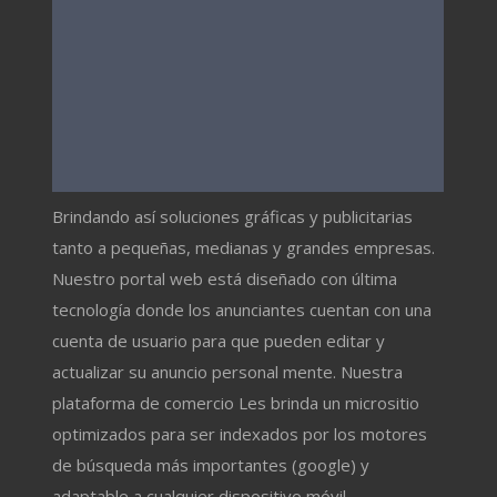
Brindando así soluciones gráficas y publicitarias
tanto a pequeñas, medianas y grandes empresas.
Nuestro portal web está diseñado con última
tecnología donde los anunciantes cuentan con una
cuenta de usuario para que pueden editar y
actualizar su anuncio personal mente. Nuestra
plataforma de comercio Les brinda un micrositio
optimizados para ser indexados por los motores
de búsqueda más importantes (google) y
adaptable a cualquier dispositivo móvil.