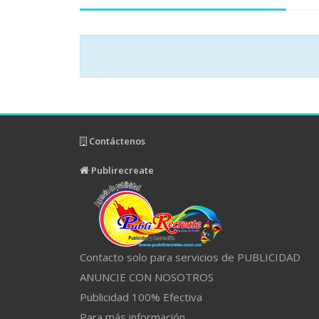
Contáctenos
Publirecreate
Contacto solo para servicios de PUBLICIDAD
ANUNCIE CON NOSOTROS
Publicidad 100% Efectiva
Para más información