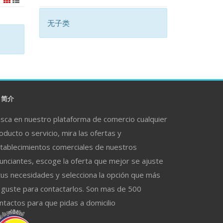
无子类
简介
sca en nuestro plataforma de comercio cualquier
oducto o servicio, mira las ofertas y
tablecimientos comerciales de nuestros
unciantes, escoge la oferta que mejor se ajuste
tus necesidades y selecciona la opción que más
 guste para contactarlos. Son mas de 500
ntactos para que pidas a domicilio