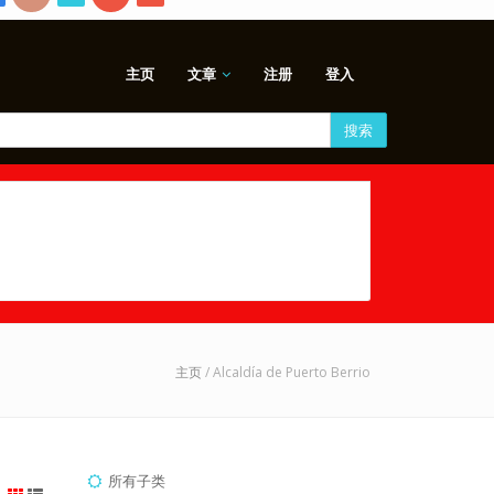
主页
文章
注册
登入
搜索
主页
/ Alcaldía de Puerto Berrio
所有子类