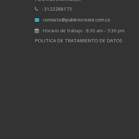
: 3122288173
contacto@publirecreate.com.co
Horario de trabajo : 8:30 am - 5:30 pm
POLITICA DE TRATAMIENTO DE DATOS