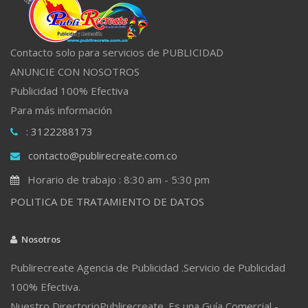
Contacto solo para servicios de PUBLICIDAD
ANUNCIE CON NOSOTROS
Publicidad 100% Efectiva
Para más información
: 3122288173
contacto@publirecreate.com.co
Horario de trabajo : 8:30 am - 5:30 pm
POLITICA DE TRATAMIENTO DE DATOS
Nosotros
Publirecreate Agencia de Publicidad .Servicio de Publicidad
100% Efectiva.
Nuestro DirectorioPublirecreate. Es una Guía Comercial -