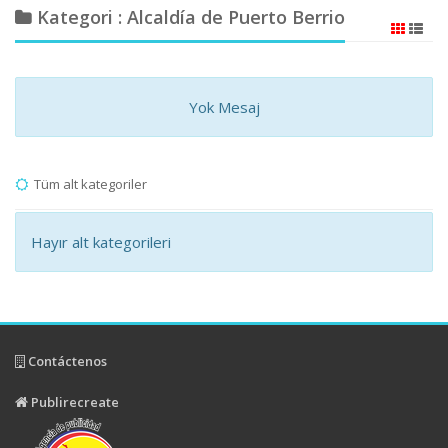
Kategori : Alcaldía de Puerto Berrio
Yok Mesaj
Tüm alt kategoriler
Hayır alt kategorileri
Contáctenos
Publirecreate