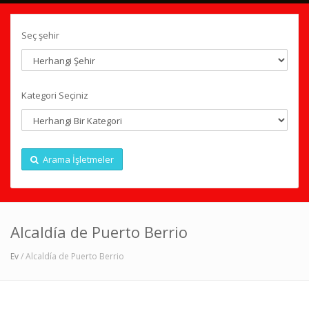
Seç şehir
Kategori Seçiniz
Arama İşletmeler
Alcaldía de Puerto Berrio
Ev
/ Alcaldía de Puerto Berrio