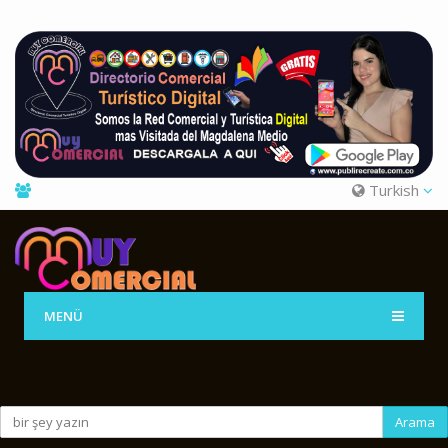
Turkish
MENÜ
Arama