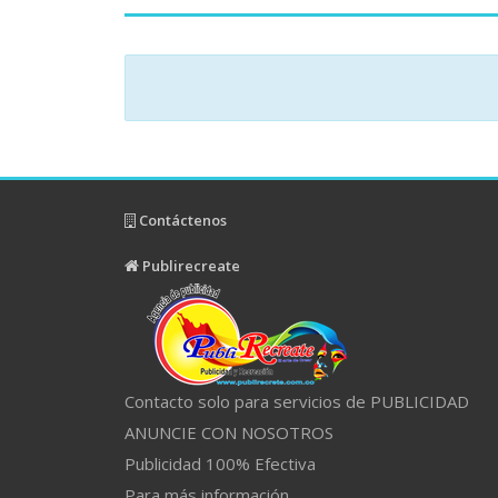
Contáctenos
Publirecreate
Contacto solo para servicios de PUBLICIDAD
ANUNCIE CON NOSOTROS
Publicidad 100% Efectiva
Para más información