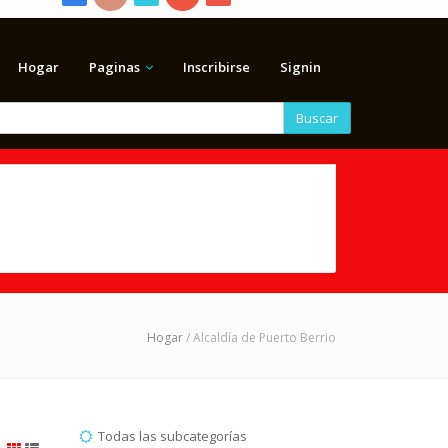
Hogar
Paginas
Inscribirse
Signin
Buscar
Hogar
/ Alcaldía de Puerto Berrio
Todas las subcategorías