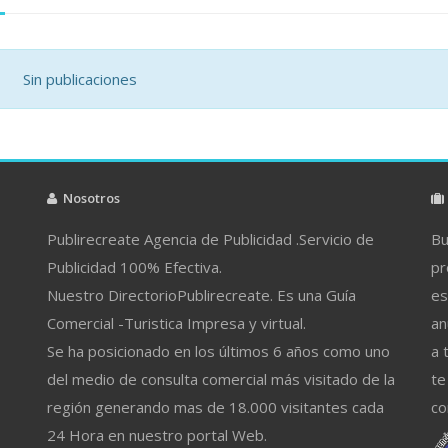
Sin publicaciones
Nosotros
Publirecreate Agencia de Publicidad .Servicio de
Bu
Publicidad 100% Efectiva.
pr
Nuestro DirectorioPublirecreate. Es una Guía
es
Comercial -Turistica Impresa y virtual.
an
Se ha posicionado en los últimos 6 años como uno
a 
del medio de consulta comercial más visitado de la
te
región generando mas de 18.000 visitantes cada
co
24 Hora en nuestro portal Web.