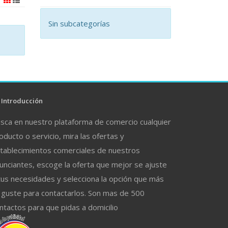
Sin subcategorías
Introducción
sca en nuestro plataforma de comercio cualquier
oducto o servicio, mira las ofertas y
tablecimientos comerciales de nuestros
unciantes, escoge la oferta que mejor se ajuste
tus necesidades y selecciona la opción que más
 guste para contactarlos. Son mas de 500
ntactos para que pidas a domicilio