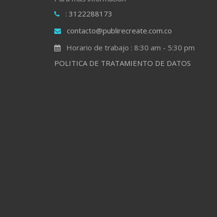
: 3122288173
contacto@publirecreate.com.co
Horario de trabajo : 8:30 am - 5:30 pm
POLITICA DE TRATAMIENTO DE DATOS