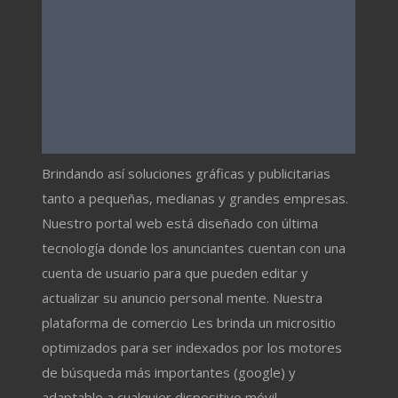
Brindando así soluciones gráficas y publicitarias
tanto a pequeñas, medianas y grandes empresas.
Nuestro portal web está diseñado con última
tecnología donde los anunciantes cuentan con una
cuenta de usuario para que pueden editar y
actualizar su anuncio personal mente. Nuestra
plataforma de comercio Les brinda un micrositio
optimizados para ser indexados por los motores
de búsqueda más importantes (google) y
adaptable a cualquier dispositivo móvil.