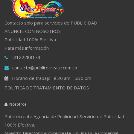
Contacto solo para servicios de PUBLICIDAD
ANUNCIE CON NOSOTROS
Publicidad 100% Efectiva
Para más información
: 3122288173
contacto@publirecreate.com.co
Horario de trabajo : 8:30 am - 5:30 pm
POLITICA DE TRATAMIENTO DE DATOS
Nosotros
Publirecreate Agencia de Publicidad .Servicio de Publicidad
100% Efectiva.
Nuestro DirectorioPublirecreate. Es una Guía Comercial -