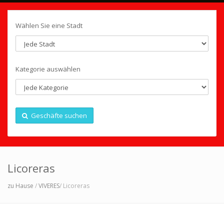
Wählen Sie eine Stadt
Kategorie auswählen
Geschäfte suchen
Licoreras
zu Hause
/
VIVERES
/ Licoreras