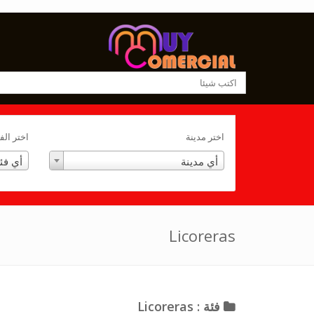
اختر مدينة
اختر الف
أي مدينة
أي فئ
Licoreras
فئة : Licoreras