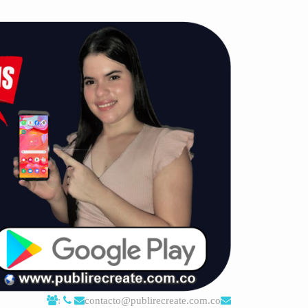
:
contacto@publirecreate.com.co