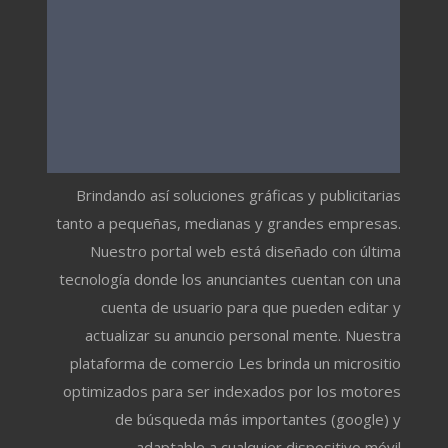
Brindando así soluciones gráficas y publicitarias
tanto a pequeñas, medianas y grandes empresas.
Nuestro portal web está diseñado con última
tecnología donde los anunciantes cuentan con una
cuenta de usuario para que pueden editar y
actualizar su anuncio personal mente. Nuestra
plataforma de comercio Les brinda un micrositio
optimizados para ser indexados por los motores
de búsqueda más importantes (google) y
adaptable a cualquier dispositivo móvil.