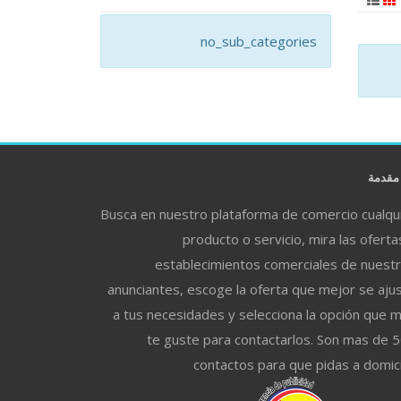
no_sub_categories
قدمة
Busca en nuestro plataforma de comercio cualqu
producto o servicio, mira las oferta
establecimientos comerciales de nuest
anunciantes, escoge la oferta que mejor se aju
a tus necesidades y selecciona la opción que 
te guste para contactarlos. Son mas de 
contactos para que pidas a domici