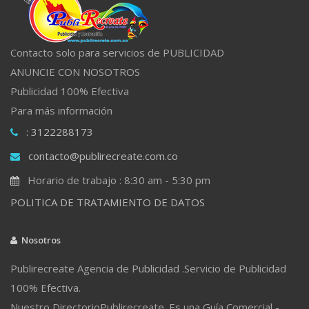
Contacto solo para servicios de PUBLICIDAD
ANUNCIE CON NOSOTROS
Publicidad 100% Efectiva
Para más información
: 3122288173
contacto@publirecreate.com.co
Horario de trabajo : 8:30 am - 5:30 pm
POLITICA DE TRATAMIENTO DE DATOS
Nosotros
Publirecreate Agencia de Publicidad .Servicio de Publicidad
100% Efectiva.
Nuestro DirectorioPublirecreate. Es una Guía Comercial -