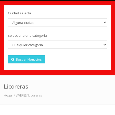
Ciudad selecta
selecciona una categoría
Buscar Negocios
Licoreras
Hogar
/
VIVERES
/ Licoreras