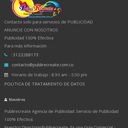
Contacto solo para servicios de PUBLICIDAD
ANUNCIE CON NOSOTROS
Publicidad 100% Efectiva
Para más información
: 3122288173
contacto@publirecreate.com.co
Horario de trabajo : 8:30 am - 5:30 pm
POLITICA DE TRATAMIENTO DE DATOS
Nosotros
Publirecreate Agencia de Publicidad .Servicio de Publicidad
100% Efectiva.
Nuestro DirectorioPublirecreate. Es una Guía Comercial -