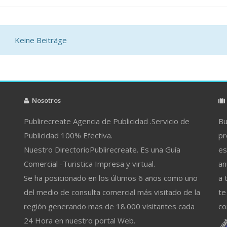
Keine Beiträge
Nosotros
Publirecreate Agencia de Publicidad .Servicio de
Bu
Publicidad 100% Efectiva.
pr
Nuestro DirectorioPublirecreate. Es una Guía
es
Comercial -Turistica Impresa y virtual.
an
Se ha posicionado en los últimos 6 años como uno
a 
del medio de consulta comercial más visitado de la
te
región generando mas de 18.000 visitantes cada
co
24 Hora en nuestro portal Web.