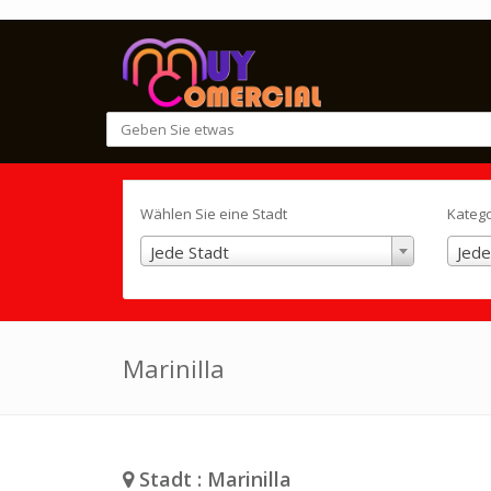
Wählen Sie eine Stadt
Kateg
Jede Stadt
Jede
Marinilla
Stadt : Marinilla