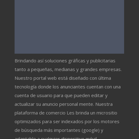
Brindando así soluciones gráficas y publicitarias
tanto a pequeñas, medianas y grandes empresas.
Nuestro portal web está diseñado con última
tecnología donde los anunciantes cuentan con una
cuenta de usuario para que pueden editar y
actualizar su anuncio personal mente. Nuestra
plataforma de comercio Les brinda un micrositio
optimizados para ser indexados por los motores
de búsqueda más importantes (google) y
adaptable a cualquier dispositivo móvil.