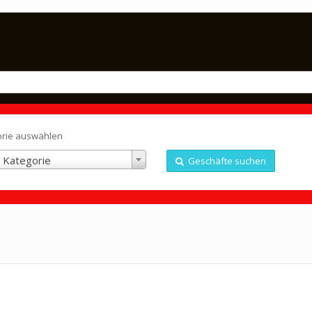
orie auswählen
 Kategorie
Geschäfte suchen