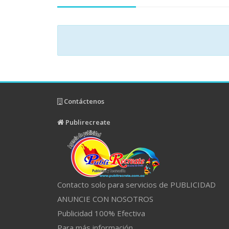
Contáctenos
Publirecreate
Contacto solo para servicios de PUBLICIDAD
ANUNCIE CON NOSOTROS
Publicidad 100% Efectiva
Para más información