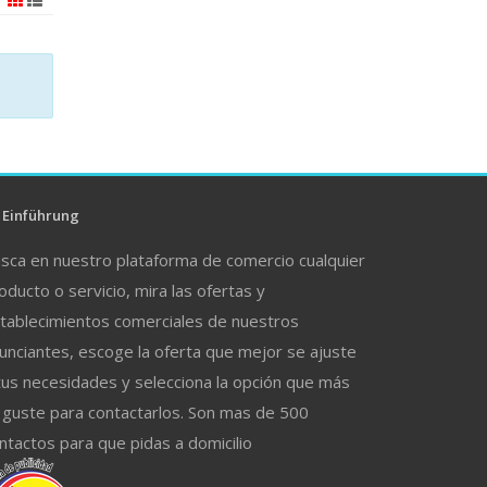
Einführung
sca en nuestro plataforma de comercio cualquier
oducto o servicio, mira las ofertas y
tablecimientos comerciales de nuestros
unciantes, escoge la oferta que mejor se ajuste
tus necesidades y selecciona la opción que más
 guste para contactarlos. Son mas de 500
ntactos para que pidas a domicilio