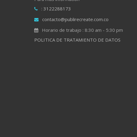
: 3122288173
contacto@publirecreate.com.co
Horario de trabajo : 8:30 am - 5:30 pm
POLITICA DE TRATAMIENTO DE DATOS