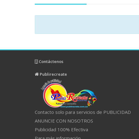
Contáctenos
Publirecreate
Contacto solo para servicios de PUBLICIDAD
ANUNCIE CON NOSOTROS
Publicidad 100% Efectiva
Para más información