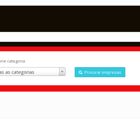
one categoria
s as categorias
Procurar empresas