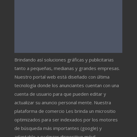
Brindando así soluciones gráficas y publicitarias
tanto a pequeñas, medianas y grandes empresas.
Nuestro portal web está diseñado con última
tecnología donde los anunciantes cuentan con una
cuenta de usuario para que pueden editar y
actualizar su anuncio personal mente. Nuestra
plataforma de comercio Les brinda un micrositio
optimizados para ser indexados por los motores
de búsqueda más importantes (google) y
adaptable a cualquier dispositivo móvil.