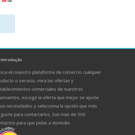
Introdução
sca en nuestro plataforma de comercio cualquier
oducto o servicio, mira las ofertas y
tablecimientos comerciales de nuestros
unciantes, escoge la oferta que mejor se ajuste
tus necesidades y selecciona la opción que más
 guste para contactarlos. Son mas de 500
ntactos para que pidas a domicilio