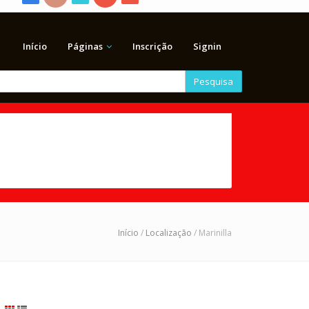
Início
Páginas
Inscrição
Signin
Pesquisa
Início
/
Localização
/ Marinilla