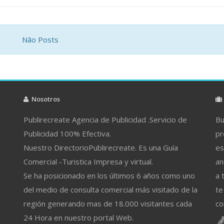
Não Posts
Nosotros
Publirecreate Agencia de Publicidad .Servicio de
Bu
Publicidad 100% Efectiva.
pr
Nuestro DirectorioPublirecreate. Es una Guía
es
Comercial -Turistica Impresa y virtual.
an
Se ha posicionado en los últimos 6 años como uno
a 
del medio de consulta comercial más visitado de la
te
región generando mas de 18.000 visitantes cada
co
24 Hora en nuestro portal Web.