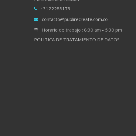
: 3122288173
contacto@publirecreate.com.co
Horario de trabajo : 8:30 am - 5:30 pm
POLITICA DE TRATAMIENTO DE DATOS