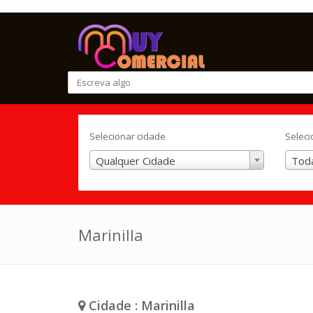
Selecionar cidade
Seleci
Qualquer Cidade
Toda
Marinilla
Cidade : Marinilla