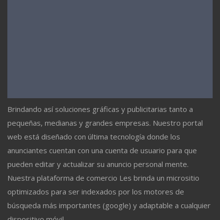
Brindando así soluciones gráficas y publicitarias tanto a
pequeñas, medianas y grandes empresas. Nuestro portal
web está diseñado con última tecnología donde los
anunciantes cuentan con una cuenta de usuario para que
pueden editar y actualizar su anuncio personal mente.
Nuestra plataforma de comercio Les brinda un micrositio
optimizados para ser indexados por los motores de
búsqueda más importantes (google) y adaptable a cualquier
dispositivo móvil.