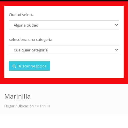
Ciudad selecta
selecciona una categoría
Buscar Negocios
Marinilla
Hogar
/
Ubicación
/ Marinilla