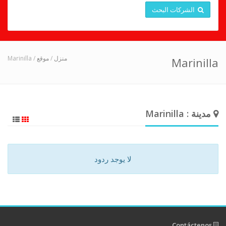
الشركات البحث
/ Marinilla
موقع
/
منزل
Marinilla
مدينة : Marinilla
لا يوجد ردود
Contáctenos