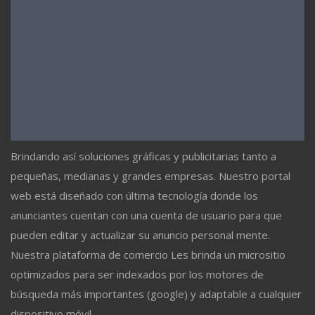
Brindando así soluciones gráficas y publicitarias tanto a
pequeñas, medianas y grandes empresas. Nuestro portal
web está diseñado con última tecnología donde los
anunciantes cuentan con una cuenta de usuario para que
pueden editar y actualizar su anuncio personal mente.
Nuestra plataforma de comercio Les brinda un micrositio
optimizados para ser indexados por los motores de
búsqueda más importantes (google) y adaptable a cualquier
dispositivo móvil.