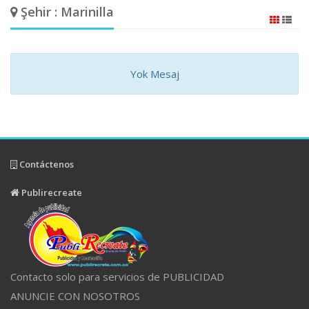
Şehir : Marinilla
Yok Mesaj
Contáctenos
Publirecreate
Contacto solo para servicios de PUBLICIDAD
ANUNCIE CON NOSOTROS