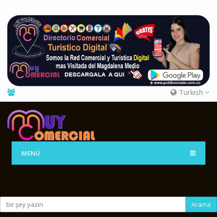
Turkish
MENÜ
Arama