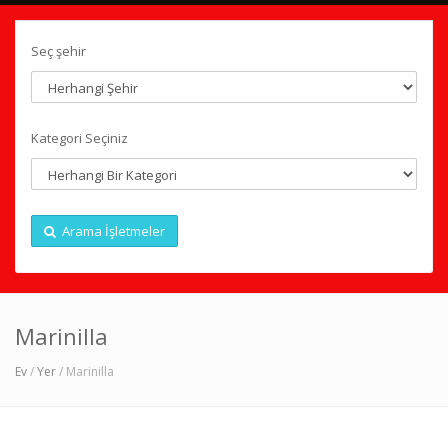
Seç şehir
Kategori Seçiniz
Arama İşletmeler
Marinilla
Ev
/
Yer
/ Marinilla