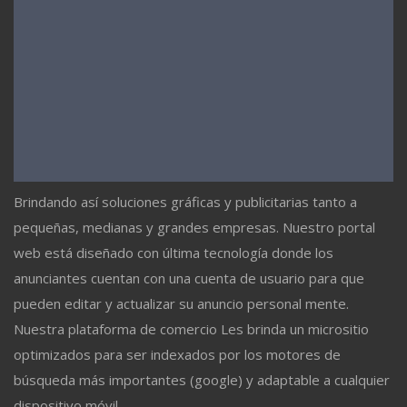
Brindando así soluciones gráficas y publicitarias tanto a
pequeñas, medianas y grandes empresas. Nuestro portal
web está diseñado con última tecnología donde los
anunciantes cuentan con una cuenta de usuario para que
pueden editar y actualizar su anuncio personal mente.
Nuestra plataforma de comercio Les brinda un micrositio
optimizados para ser indexados por los motores de
búsqueda más importantes (google) y adaptable a cualquier
dispositivo móvil.