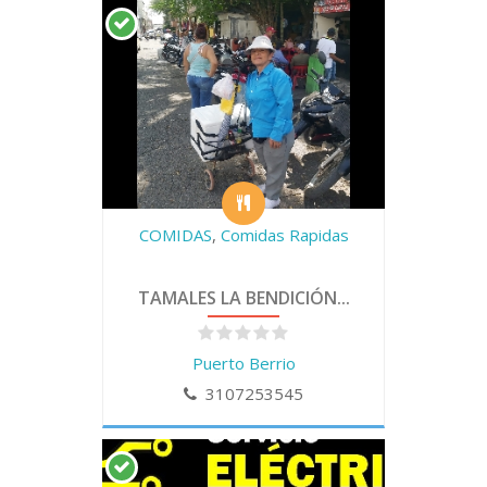
COMIDAS
,
Comidas Rapidas
TAMALES LA BENDICIÓN...
Puerto Berrio
3107253545