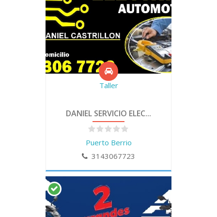
Taller
DANIEL SERVICIO ELEC...
Puerto Berrio
3143067723