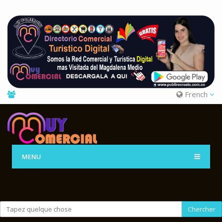
French
MENU
Chercher