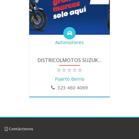
Automotores
DISTRICOLMOTOS SUZUK...
Puerto Berrio
323 460 4069
Contáctenos