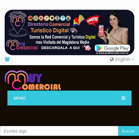
English
MENÚ
Buscar