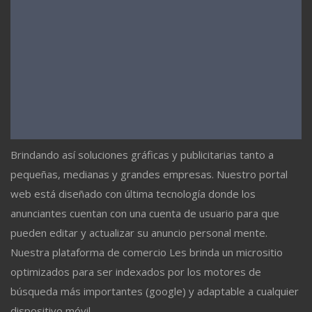
Brindando así soluciones gráficas y publicitarias tanto a
pequeñas, medianas y grandes empresas. Nuestro portal
web está diseñado con última tecnología donde los
anunciantes cuentan con una cuenta de usuario para que
pueden editar y actualizar su anuncio personal mente.
Nuestra plataforma de comercio Les brinda un micrositio
optimizados para ser indexados por los motores de
búsqueda más importantes (google) y adaptable a cualquier
dispositivo móvil.