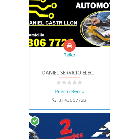
Taller
DANIEL SERVICIO ELEC...
Puerto Berrio
3143067723