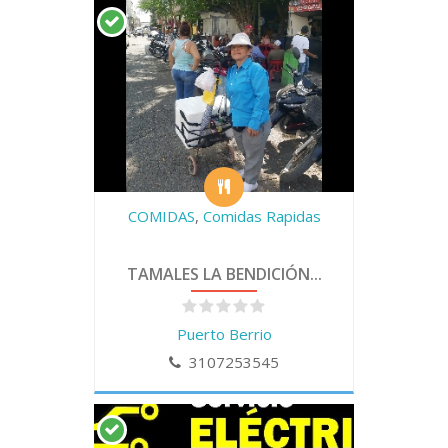
COMIDAS
,
Comidas Rapidas
TAMALES LA BENDICIÓN...
Puerto Berrio
3107253545