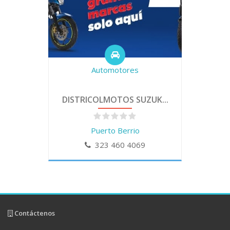
Automotores
DISTRICOLMOTOS SUZUK...
Puerto Berrio
323 460 4069
Contáctenos