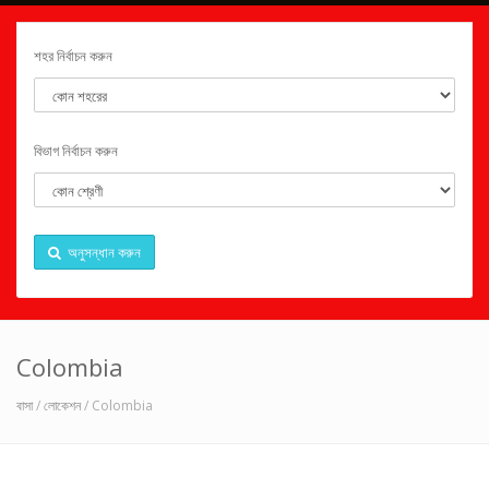
শহর নির্বাচন করুন
বিভাগ নির্বাচন করুন
অনুসন্ধান করুন
Colombia
বাসা
/
লোকেশন
/ Colombia