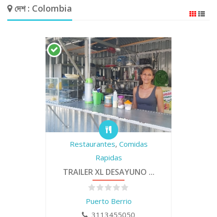
দেশ : Colombia
Restaurantes
,
Comidas
Rapidas
TRAILER XL DESAYUNO ...
Puerto Berrio
3113455050