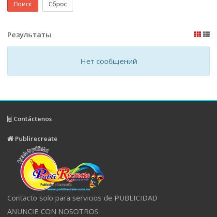
Поиск
Сброс
Результаты
Нет сообщений
Contáctenos
Publirecreate
Contacto solo para servicios de PUBLICIDAD
ANUNCIE CON NOSOTROS