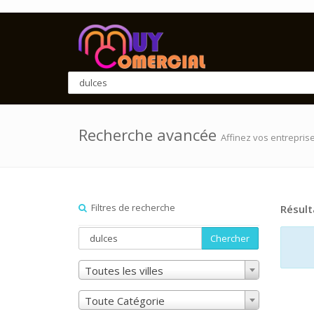
Recherche avancée
Affinez vos entrepris
Filtres de recherche
Résult
Chercher
Toutes les villes
Toute Catégorie