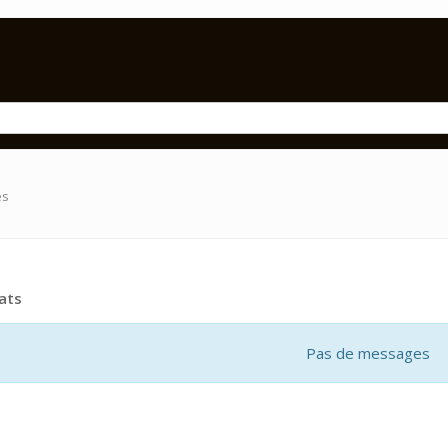
es
ats
Pas de messages