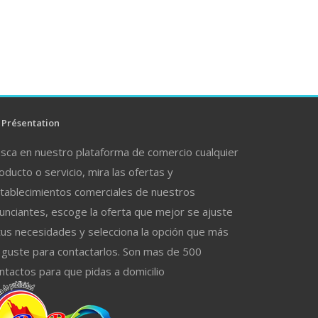
Présentation
sca en nuestro plataforma de comercio cualquier
oducto o servicio, mira las ofertas y
tablecimientos comerciales de nuestros
unciantes, escoge la oferta que mejor se ajuste
tus necesidades y selecciona la opción que más
 guste para contactarlos. Son mas de 500
ntactos para que pidas a domicilio