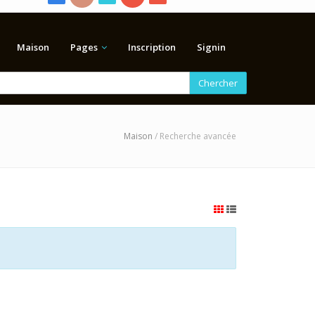
Maison
Pages
Inscription
Signin
Chercher
Maison
/ Recherche avancée