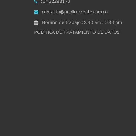
: 3122288173
contacto@publirecreate.com.co
Horario de trabajo : 8:30 am - 5:30 pm
POLITICA DE TRATAMIENTO DE DATOS