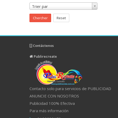
Trier par
Chercher
Reset
Contáctenos
Publirecreate
Contacto solo para servicios de PUBLICIDAD
ANUNCIE CON NOSOTROS
Publicidad 100% Efectiva
Para más información