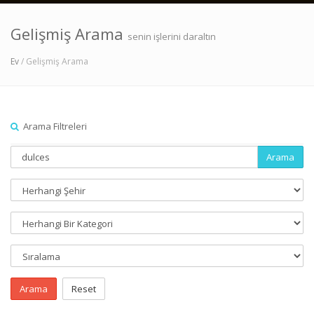
Gelişmiş Arama
senin işlerini daraltın
Ev
/ Gelişmiş Arama
Arama Filtreleri
Arama
Arama
Reset