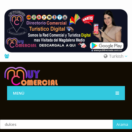
Turkish
MENÜ
Arama