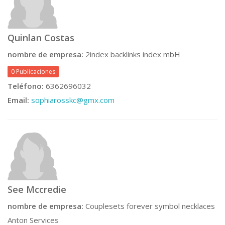
Quinlan Costas
nombre de empresa:
2index backlinks index mbH
0 Publicaciones
Teléfono:
6362696032
Email:
sophiarosskc@gmx.com
See Mccredie
nombre de empresa:
Couplesets forever symbol necklaces
Anton Services