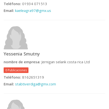
Teléfono:
01934 071513
Email:
kaeleagra97@gmx.us
Yessenia Smutny
nombre de empresa:
Jernigan selank costa rica Ltd
0 Publicaciones
Teléfono:
8162651319
Email:
stabtiverdiga@gmx.com