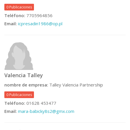
0 Publicaciones
Teléfono:
7705964856
Email:
icpresadin1986@op.pl
Valencia Talley
nombre de empresa:
Talley Valencia Partnership
0 Publicaciones
Teléfono:
01628 453477
Email:
mara-babicky8s2@gmx.com