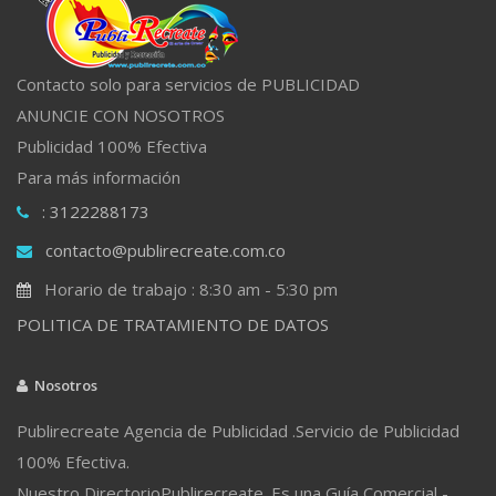
Contacto solo para servicios de PUBLICIDAD
ANUNCIE CON NOSOTROS
Publicidad 100% Efectiva
Para más información
: 3122288173
contacto@publirecreate.com.co
Horario de trabajo : 8:30 am - 5:30 pm
POLITICA DE TRATAMIENTO DE DATOS
Nosotros
Publirecreate Agencia de Publicidad .Servicio de Publicidad
100% Efectiva.
Nuestro DirectorioPublirecreate. Es una Guía Comercial -