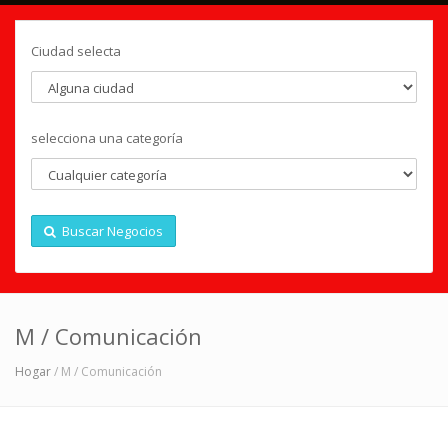
Ciudad selecta
selecciona una categoría
Buscar Negocios
M / Comunicación
Hogar
/ M / Comunicación