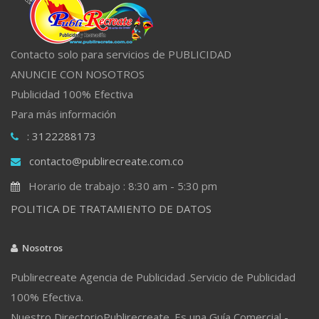
Contacto solo para servicios de PUBLICIDAD
ANUNCIE CON NOSOTROS
Publicidad 100% Efectiva
Para más información
: 3122288173
contacto@publirecreate.com.co
Horario de trabajo : 8:30 am - 5:30 pm
POLITICA DE TRATAMIENTO DE DATOS
Nosotros
Publirecreate Agencia de Publicidad .Servicio de Publicidad
100% Efectiva.
Nuestro DirectorioPublirecreate. Es una Guía Comercial -