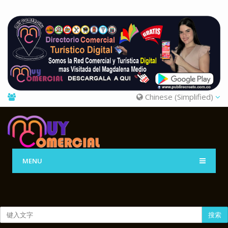
Chinese (Simplified)
MENU
搜索