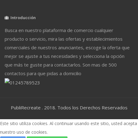
Introducción
Busca en nuestro plataforma de comercio cualquier
producto o servicio, mira las ofertas y establecimientos
comerciales de nuestros anunciantes, escoge la oferta que
mejor se ajuste a tus necesidades y selecciona la opción
que más te guste para contactarlos. Son mas de 500
contactos para que pidas a domicilio
PubliRecreate . 2018. Todos los Derechos Reservados
Este sitio utiliza cookies. Al continuar usando este sitio, usted acepta
nuestro uso de cookies.