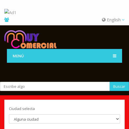
English
MENÚ
Buscar
Ciudad selecta