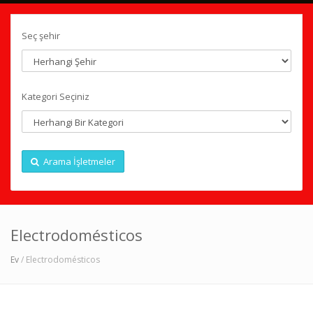
Seç şehir
Kategori Seçiniz
Arama İşletmeler
Electrodomésticos
Ev
/ Electrodomésticos