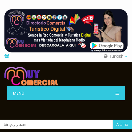
Turkish
MENÜ
Arama