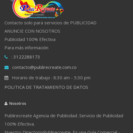
Contacto solo para servicios de PUBLICIDAD
ANUNCIE CON NOSOTROS
Publicidad 100% Efectiva
Para más información
: 3122288173
contacto@publirecreate.com.co
Horario de trabajo : 8:30 am - 5:30 pm
POLITICA DE TRATAMIENTO DE DATOS
Nosotros
Publirecreate Agencia de Publicidad .Servicio de Publicidad
100% Efectiva.
Nuestro DirectorioPublirecreate. Es una Guía Comercial -