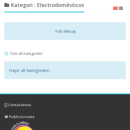
Kategori : Electrodomésticos
Yok Mesaj
Tüm alt kategoriler
Hayır alt kategorileri
Contáctenos
Publirecreate