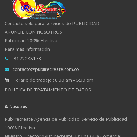
Contacto solo para servicios de PUBLICIDAD
ANUNCIE CON NOSOTROS
Publicidad 100% Efectiva
Para más información
: 3122288173
contacto@publirecreate.com.co
Horario de trabajo : 8:30 am - 5:30 pm
POLITICA DE TRATAMIENTO DE DATOS
Nosotros
Publirecreate Agencia de Publicidad .Servicio de Publicidad
100% Efectiva.
Nuestro DirectorioPublirecreate. Es una Guía Comercial -