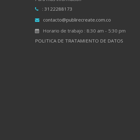
: 3122288173
contacto@publirecreate.com.co
Horario de trabajo : 8:30 am - 5:30 pm
POLITICA DE TRATAMIENTO DE DATOS