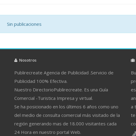
Sin publicaciones
Nosotros
Publirecreate Agencia de Publicidad .Servicio de
Bu
Publicidad 100% Efectiva.
pr
Nuestro DirectorioPublirecreate. Es una Guía
es
Comercial -Turistica Impresa y virtual.
an
Se ha posicionado en los últimos 6 años como uno
a 
del medio de consulta comercial más visitado de la
te
región generando mas de 18.000 visitantes cada
co
24 Hora en nuestro portal Web.