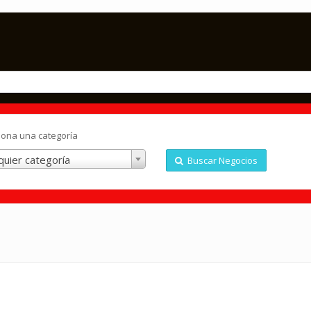
iona una categoría
quier categoría
Buscar Negocios