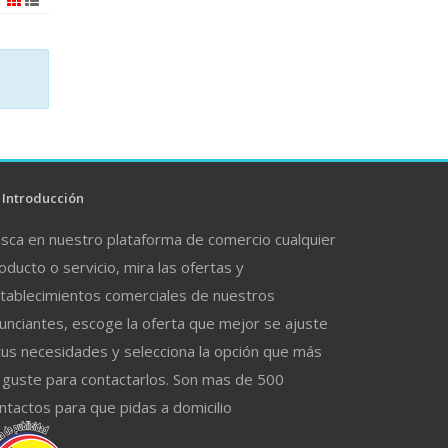
Introducción
sca en nuestro plataforma de comercio cualquier
oducto o servicio, mira las ofertas y
tablecimientos comerciales de nuestros
unciantes, escoge la oferta que mejor se ajuste
tus necesidades y selecciona la opción que más
 guste para contactarlos. Son mas de 500
ntactos para que pidas a domicilio