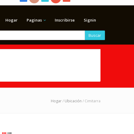
Hogar
Paginas
Inscribirse
Signin
Buscar
Hogar
/
Ubicación
/ Cimitarra