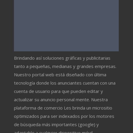
Brindando así soluciones gráficas y publicitarias
tanto a pequeñas, medianas y grandes empresas.
Nuestro portal web está diseñado con última
tecnología donde los anunciantes cuentan con una
cuenta de usuario para que pueden editar y
actualizar su anuncio personal mente. Nuestra
plataforma de comercio Les brinda un micrositio
optimizados para ser indexados por los motores
de búsqueda más importantes (google) y
adaptable a cualquier dispositivo móvil.