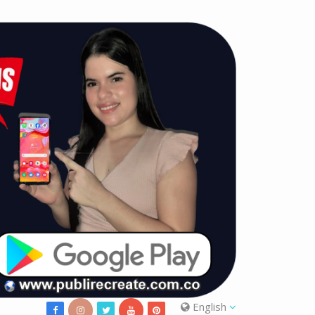
English