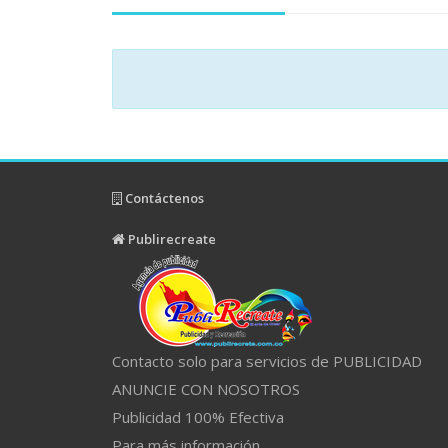
Contáctenos
Publirecreate
Contacto solo para servicios de PUBLICIDAD
ANUNCIE CON NOSOTROS
Publicidad 100% Efectiva
Para más información