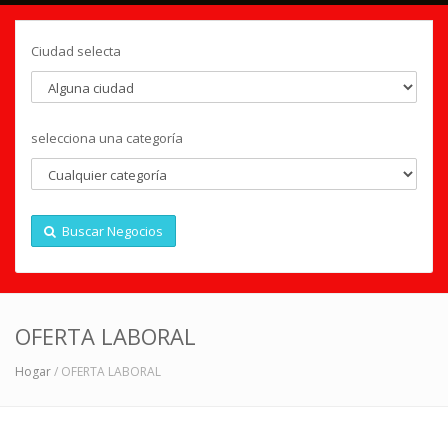
Ciudad selecta
selecciona una categoría
Buscar Negocios
OFERTA LABORAL
Hogar
/ OFERTA LABORAL