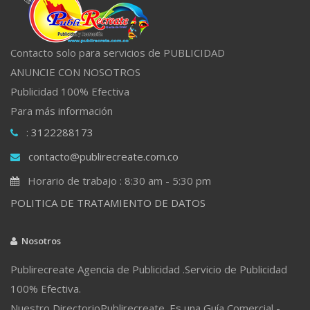
Contacto solo para servicios de PUBLICIDAD
ANUNCIE CON NOSOTROS
Publicidad 100% Efectiva
Para más información
: 3122288173
contacto@publirecreate.com.co
Horario de trabajo : 8:30 am - 5:30 pm
POLITICA DE TRATAMIENTO DE DATOS
Nosotros
Publirecreate Agencia de Publicidad .Servicio de Publicidad
100% Efectiva.
Nuestro DirectorioPublirecreate. Es una Guía Comercial -