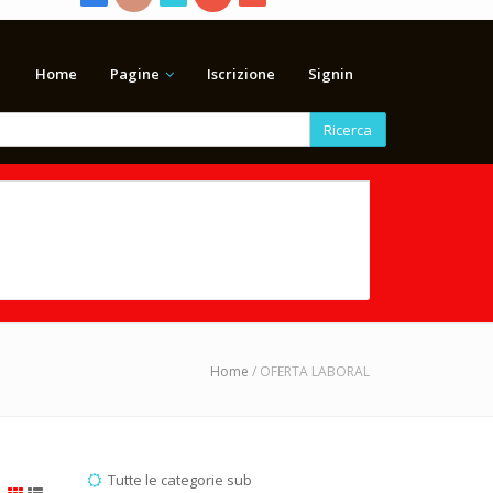
Home
Pagine
Iscrizione
Signin
Ricerca
Home
/ OFERTA LABORAL
Tutte le categorie sub