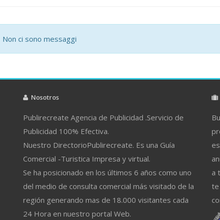
Non ci sono messaggi
Nosotros
Publirecreate Agencia de Publicidad .Servicio de
Bu
Publicidad 100% Efectiva.
pr
Nuestro DirectorioPublirecreate. Es una Guía
es
Comercial -Turistica Impresa y virtual.
an
Se ha posicionado en los últimos 6 años como uno
a 
del medio de consulta comercial más visitado de la
te
región generando mas de 18.000 visitantes cada
co
24 Hora en nuestro portal Web.