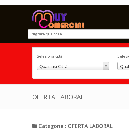
Seleziona città
Selezi
Qualsiasi Città
Qual
OFERTA LABORAL
Categoria : OFERTA LABORAL