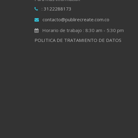
: 3122288173
contacto@publirecreate.com.co
Horario de trabajo : 8:30 am - 5:30 pm
POLITICA DE TRATAMIENTO DE DATOS