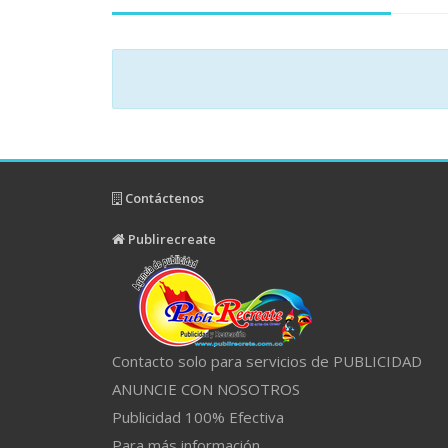
Contáctenos
Publirecreate
Contacto solo para servicios de PUBLICIDAD
ANUNCIE CON NOSOTROS
Publicidad 100% Efectiva
Para más información