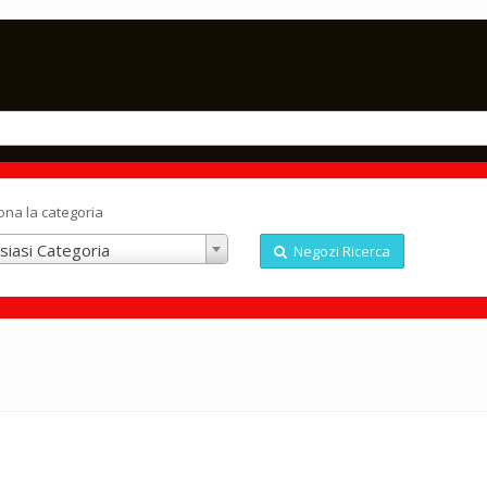
ona la categoria
siasi Categoria
Negozi Ricerca