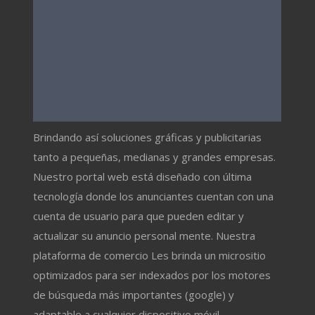
Brindando así soluciones gráficas y publicitarias
tanto a pequeñas, medianas y grandes empresas.
Nuestro portal web está diseñado con última
tecnología donde los anunciantes cuentan con una
cuenta de usuario para que pueden editar y
actualizar su anuncio personal mente. Nuestra
plataforma de comercio Les brinda un micrositio
optimizados para ser indexados por los motores
de búsqueda más importantes (google) y
adaptable a cualquier dispositivo móvil.