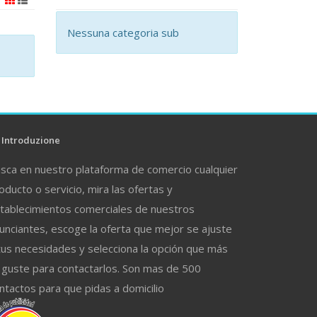
Nessuna categoria sub
Introduzione
sca en nuestro plataforma de comercio cualquier
oducto o servicio, mira las ofertas y
tablecimientos comerciales de nuestros
unciantes, escoge la oferta que mejor se ajuste
tus necesidades y selecciona la opción que más
 guste para contactarlos. Son mas de 500
ntactos para que pidas a domicilio