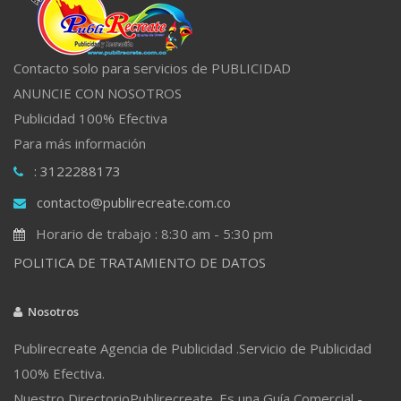
Contacto solo para servicios de PUBLICIDAD
ANUNCIE CON NOSOTROS
Publicidad 100% Efectiva
Para más información
: 3122288173
contacto@publirecreate.com.co
Horario de trabajo : 8:30 am - 5:30 pm
POLITICA DE TRATAMIENTO DE DATOS
Nosotros
Publirecreate Agencia de Publicidad .Servicio de Publicidad
100% Efectiva.
Nuestro DirectorioPublirecreate. Es una Guía Comercial -