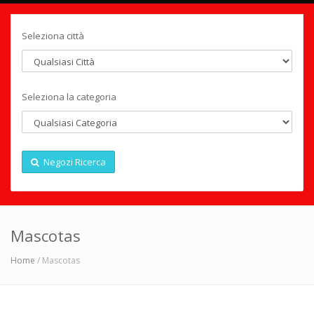
Seleziona città
Seleziona la categoria
Negozi Ricerca
Mascotas
Home
/ Mascotas