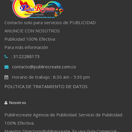
Contacto solo para servicios de PUBLICIDAD
ANUNCIE CON NOSOTROS
Publicidad 100% Efectiva
Para más información
: 3122288173
contacto@publirecreate.com.co
Horario de trabajo : 8:30 am - 5:30 pm
POLITICA DE TRATAMIENTO DE DATOS
Nosotros
Publirecreate Agencia de Publicidad .Servicio de Publicidad
100% Efectiva.
Nuestro DirectorioPublirecreate. Es una Guía Comercial -