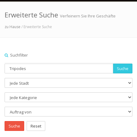
Erweiterte Suche
Verfeinern Sie Ihre Geschäfte
zu Hause
/ Erweiterte Suche
Suchfilter
Suche
Suche
Reset