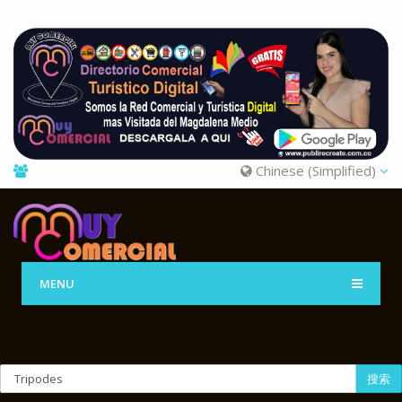
Chinese (Simplified)
MENU
搜索