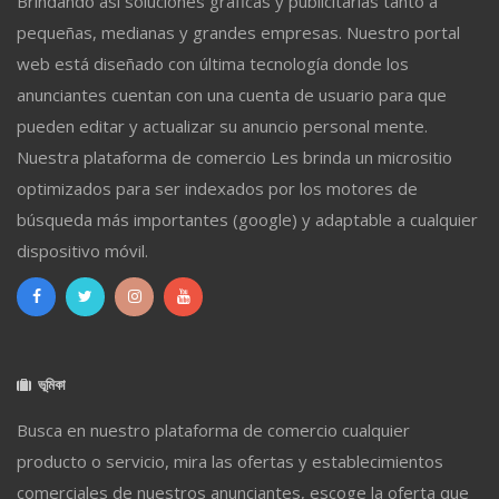
Brindando así soluciones gráficas y publicitarias tanto a
pequeñas, medianas y grandes empresas. Nuestro portal
web está diseñado con última tecnología donde los
anunciantes cuentan con una cuenta de usuario para que
pueden editar y actualizar su anuncio personal mente.
Nuestra plataforma de comercio Les brinda un micrositio
optimizados para ser indexados por los motores de
búsqueda más importantes (google) y adaptable a cualquier
dispositivo móvil.
ভূমিকা
Busca en nuestro plataforma de comercio cualquier
producto o servicio, mira las ofertas y establecimientos
comerciales de nuestros anunciantes, escoge la oferta que