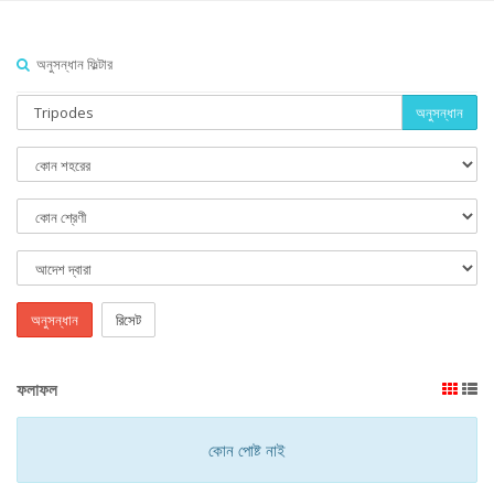
অনুসন্ধান ফিল্টার
অনুসন্ধান
অনুসন্ধান
রিসেট
ফলাফল
কোন পোষ্ট নাই