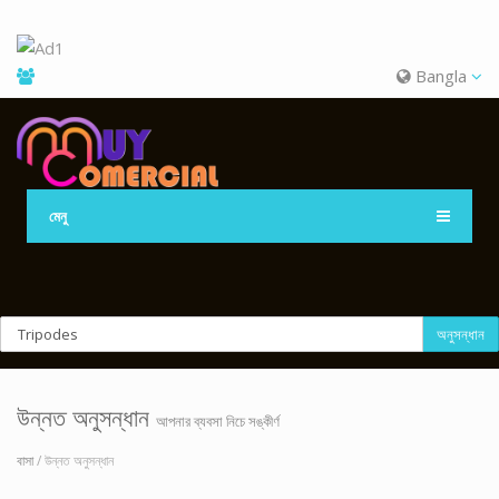
Bangla
মেনু
অনুসন্ধান
উন্নত অনুসন্ধান
আপনার ব্যবসা নিচে সঙ্কীর্ণ
বাসা
/ উন্নত অনুসন্ধান