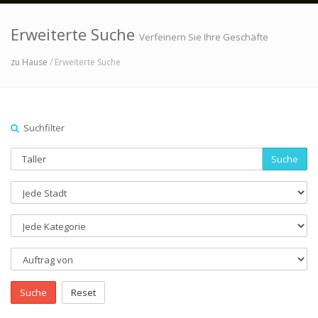
Erweiterte Suche
Verfeinern Sie Ihre Geschäfte
zu Hause
/ Erweiterte Suche
Suchfilter
Suche
Suche
Reset