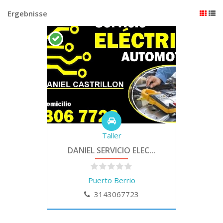
Ergebnisse
Taller
DANIEL SERVICIO ELEC...
Puerto Berrio
3143067723