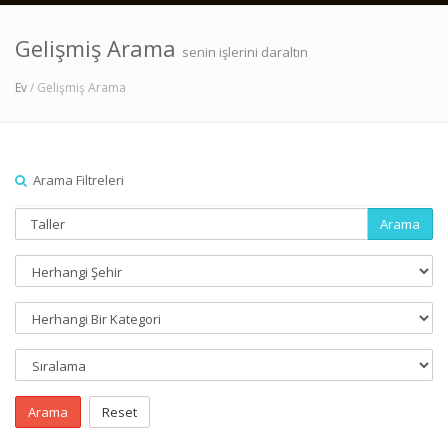
Gelişmiş Arama
senin işlerini daraltın
Ev
/ Gelişmiş Arama
Arama Filtreleri
Arama
Arama
Reset