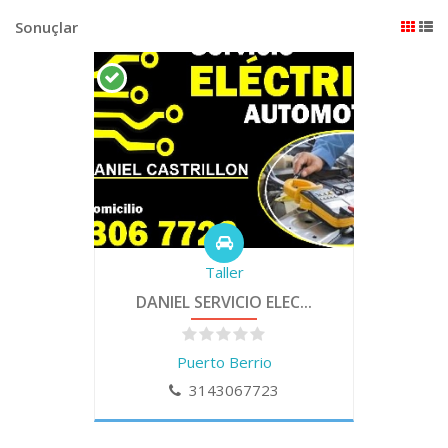
Sonuçlar
Taller
DANIEL SERVICIO ELEC...
Puerto Berrio
3143067723