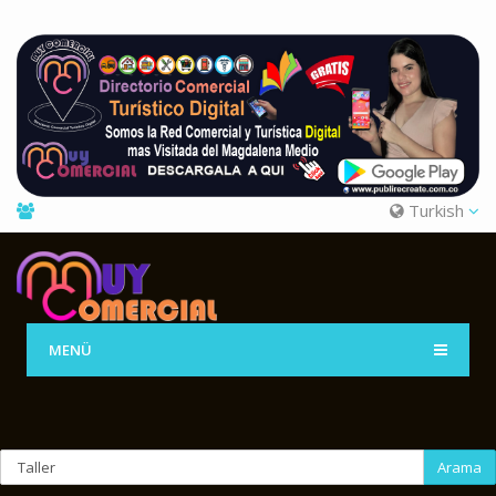
Turkish
MENÜ
Arama