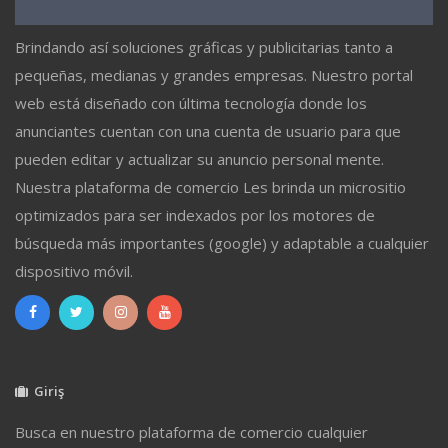
Brindando así soluciones gráficas y publicitarias tanto a
pequeñas, medianas y grandes empresas. Nuestro portal
web está diseñado con última tecnología donde los
anunciantes cuentan con una cuenta de usuario para que
pueden editar y actualizar su anuncio personal mente.
Nuestra plataforma de comercio Les brinda un micrositio
optimizados para ser indexados por los motores de
búsqueda más importantes (google) y adaptable a cualquier
dispositivo móvil.
Giriş
Busca en nuestro plataforma de comercio cualquier