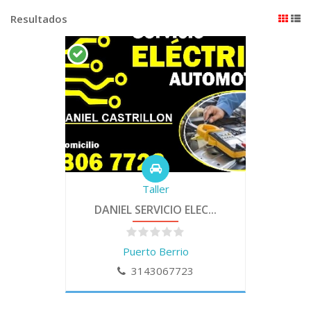
Resultados
Taller
DANIEL SERVICIO ELEC...
Puerto Berrio
3143067723