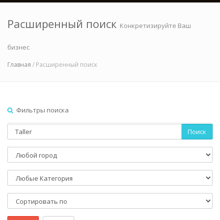
Расширенный поиск
Конкретизируйте Ваш
бизнес
Главная
/ Расширенный поиск
Фильтры поиска
Поиск