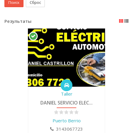
Поиск
Сброс
Результаты
Taller
DANIEL SERVICIO ELEC...
Puerto Berrio
3143067723