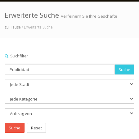
Erweiterte Suche
Verfeinern Sie Ihre Geschäfte
zu Hause
/ Erweiterte Suche
Suchfilter
Suche
Suche
Reset