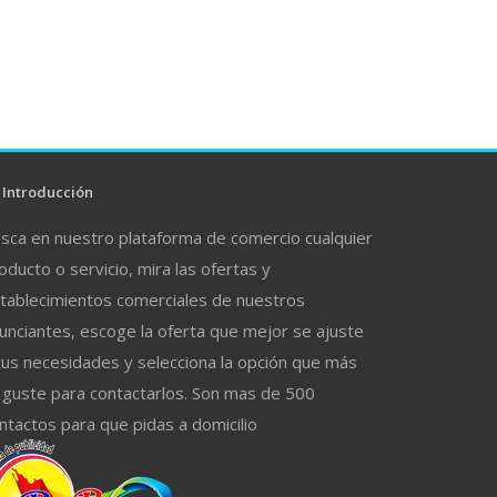
Introducción
sca en nuestro plataforma de comercio cualquier
oducto o servicio, mira las ofertas y
tablecimientos comerciales de nuestros
unciantes, escoge la oferta que mejor se ajuste
tus necesidades y selecciona la opción que más
 guste para contactarlos. Son mas de 500
ntactos para que pidas a domicilio