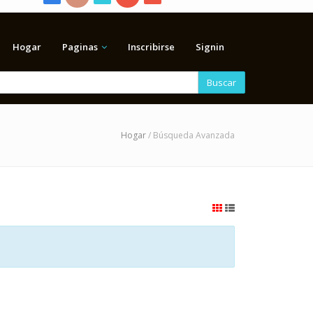
Hogar
Paginas
Inscribirse
Signin
Buscar
Hogar
/ Búsqueda Avanzada