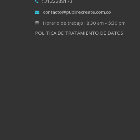
: 3122288173
contacto@publirecreate.com.co
Horario de trabajo : 8:30 am - 5:30 pm
POLITICA DE TRATAMIENTO DE DATOS