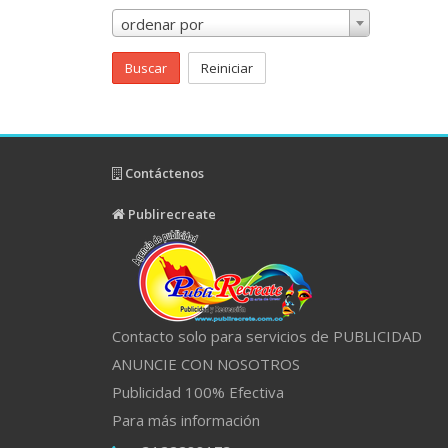
ordenar por
Buscar
Reiniciar
Contáctenos
Publirecreate
Contacto solo para servicios de PUBLICIDAD
ANUNCIE CON NOSOTROS
Publicidad 100% Efectiva
Para más información