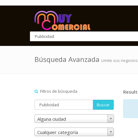
Búsqueda Avanzada
Limite sus negocios
Filtros de búsqueda
Resul
Buscar
Alguna ciudad
Cualquier categoría