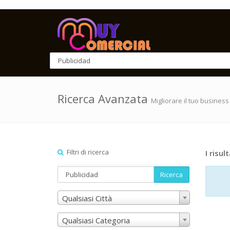
Ricerca Avanzata
Migliorare il tuo business
Filtri di ricerca
I risult
Ricerca
Qualsiasi Città
Qualsiasi Categoria