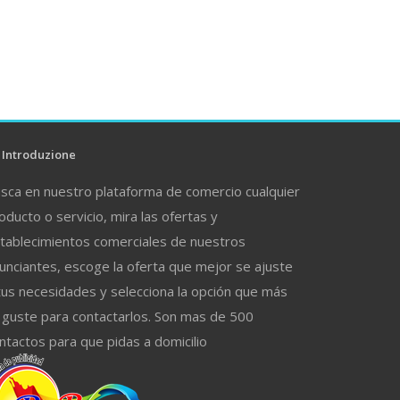
Introduzione
sca en nuestro plataforma de comercio cualquier
oducto o servicio, mira las ofertas y
tablecimientos comerciales de nuestros
unciantes, escoge la oferta que mejor se ajuste
tus necesidades y selecciona la opción que más
 guste para contactarlos. Son mas de 500
ntactos para que pidas a domicilio