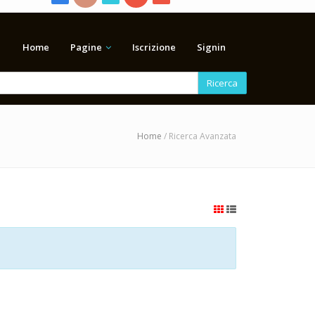
Home
Pagine
Iscrizione
Signin
Ricerca
Home
/ Ricerca Avanzata