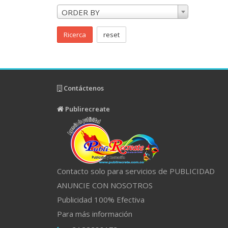
ORDER BY
Ricerca
reset
Contáctenos
Publirecreate
Contacto solo para servicios de PUBLICIDAD
ANUNCIE CON NOSOTROS
Publicidad 100% Efectiva
Para más información