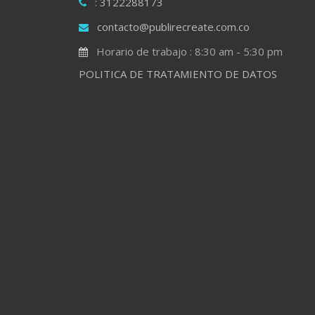
: 3122288173
contacto@publirecreate.com.co
Horario de trabajo : 8:30 am - 5:30 pm
POLITICA DE TRATAMIENTO DE DATOS