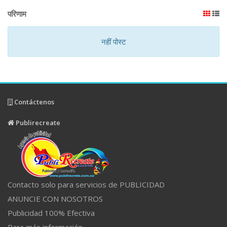
परिणाम
नहीं पोस्ट
Contáctenos
Publirecreate
Contacto solo para servicios de PUBLICIDAD
ANUNCIE CON NOSOTROS
Publicidad 100% Efectiva
Para más información