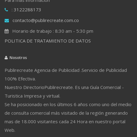
: 3122288173
contacto@publirecreate.com.co
Horario de trabajo : 8:30 am - 5:30 pm
POLITICA DE TRATAMIENTO DE DATOS
Nosotros
Publirecreate Agencia de Publicidad .Servicio de Publicidad
100% Efectiva.
Nuestro DirectorioPublirecreate. Es una Guía Comercial -
Turistica Impresa y virtual.
Se ha posicionado en los últimos 6 años como uno del medio
de consulta comercial más visitado de la región generando
mas de 18.000 visitantes cada 24 Hora en nuestro portal
Web.