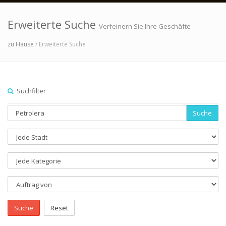
Erweiterte Suche
Verfeinern Sie Ihre Geschäfte
zu Hause
/ Erweiterte Suche
Suchfilter
Suche
Suche
Reset