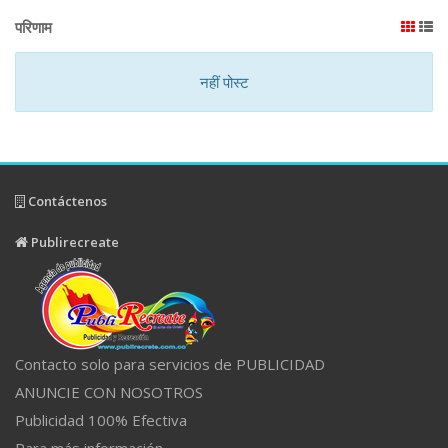
परिणाम
नहीं पोस्ट
Contáctenos
Publirecreate
Contacto solo para servicios de PUBLICIDAD
ANUNCIE CON NOSOTROS
Publicidad 100% Efectiva
Para más información