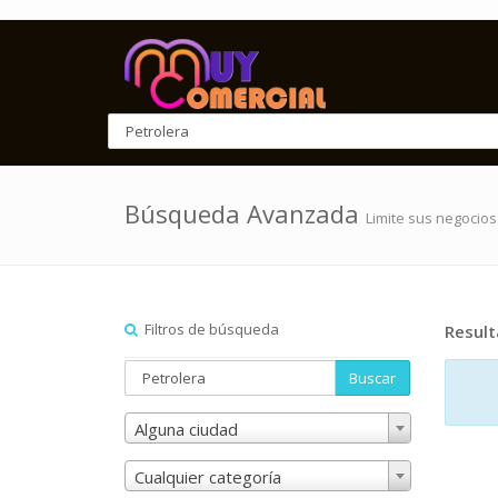
Búsqueda Avanzada
Limite sus negocios
Filtros de búsqueda
Resul
Buscar
Alguna ciudad
Cualquier categoría