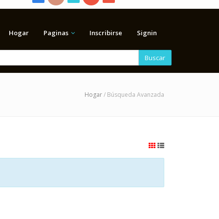
Hogar
Paginas
Inscribirse
Signin
Buscar
Hogar
/ Búsqueda Avanzada