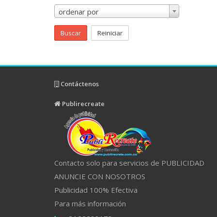
ordenar por
Buscar
Reiniciar
Contáctenos
Publirecreate
Contacto solo para servicios de PUBLICIDAD
ANUNCIE CON NOSOTROS
Publicidad 100% Efectiva
Para más información