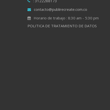
: 3122288173
contacto@publirecreate.com.co
Horario de trabajo : 8:30 am - 5:30 pm
POLITICA DE TRATAMIENTO DE DATOS