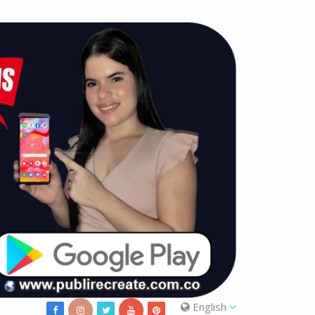
English