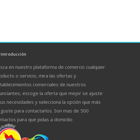
Introducción
sca en nuestro plataforma de comercio cualquier
oducto o servicio, mira las ofertas y
tablecimientos comerciales de nuestros
unciantes, escoge la oferta que mejor se ajuste
tus necesidades y selecciona la opción que más
 guste para contactarlos. Son mas de 500
ntactos para que pidas a domicilio