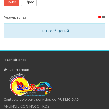
Поиск
Сброс
Результаты
Нет сообщений
Contáctenos
Publirecreate
Contacto solo para servicios de PUBLICIDAD
ANUNCIE CON NOSOTROS